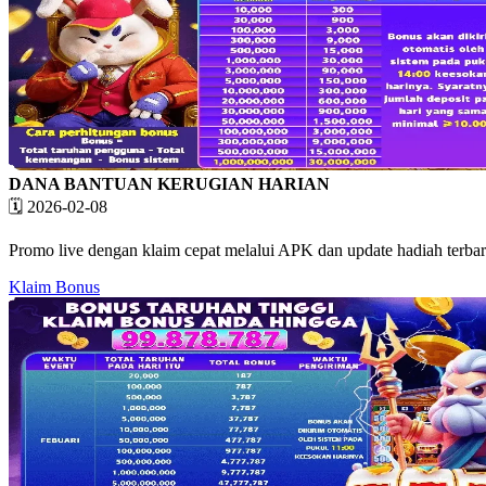
DANA BANTUAN KERUGIAN HARIAN
🗓️ 2026-02-08
Promo live dengan klaim cepat melalui APK dan update hadiah terbar
Klaim Bonus