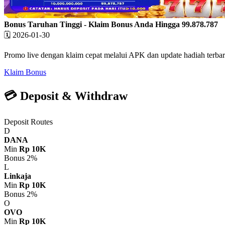
Bonus Taruhan Tinggi - Klaim Bonus Anda Hingga 99.878.787
🗓️ 2026-01-30
Promo live dengan klaim cepat melalui APK dan update hadiah terbar
Klaim Bonus
💳 Deposit & Withdraw
Deposit Routes
D
DANA
Min
Rp 10K
Bonus 2%
L
Linkaja
Min
Rp 10K
Bonus 2%
O
OVO
Min
Rp 10K