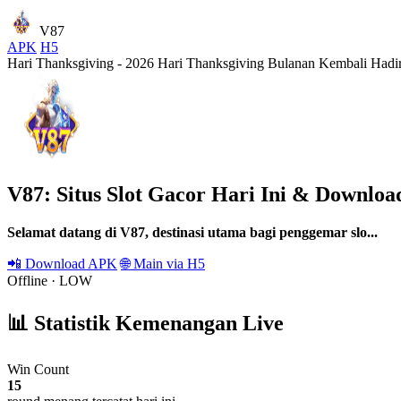
V87
APK
H5
Hari Thanksgiving - 2026 Hari Thanksgiving Bulanan Kembali Hadi
V87: Situs Slot Gacor Hari Ini & Downlo
Selamat datang di V87, destinasi utama bagi penggemar slo...
📲 Download APK
🌐 Main via H5
Offline · LOW
📊 Statistik Kemenangan Live
Win Count
15