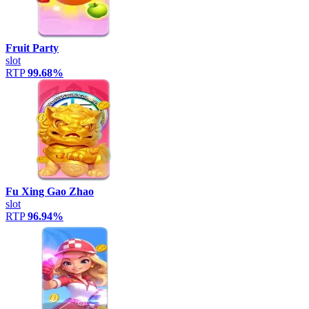
Fruit Party
slot
RTP
99.68%
Fu Xing Gao Zhao
slot
RTP
96.94%