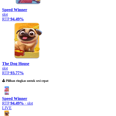
Speed Winner
slot
RTP
94.49%
The Dog House
slot
RTP
93.77%
🕹️ Pilihan ringkas untuk sesi cepat
Speed Winner
RTP
94.49%
· slot
LIVE