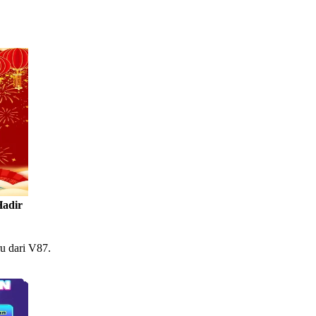
Hadir
u dari V87.