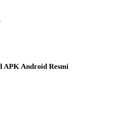
r
ad APK Android Resmi