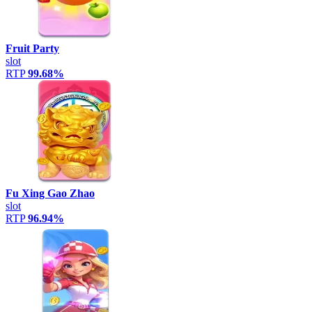
Fruit Party
slot
RTP
99.68%
Fu Xing Gao Zhao
slot
RTP
96.94%