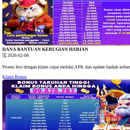
DANA BANTUAN KERUGIAN HARIAN
🗓️ 2026-02-08
Promo live dengan klaim cepat melalui APK dan update hadiah terbar
Klaim Bonus