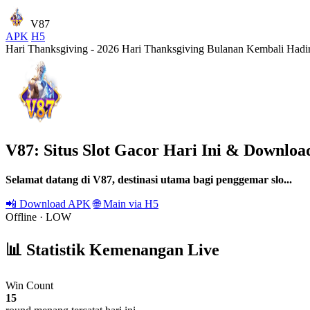
V87
APK
H5
Hari Thanksgiving - 2026 Hari Thanksgiving Bulanan Kembali Hadi
V87: Situs Slot Gacor Hari Ini & Downlo
Selamat datang di V87, destinasi utama bagi penggemar slo...
📲 Download APK
🌐 Main via H5
Offline · LOW
📊 Statistik Kemenangan Live
Win Count
15