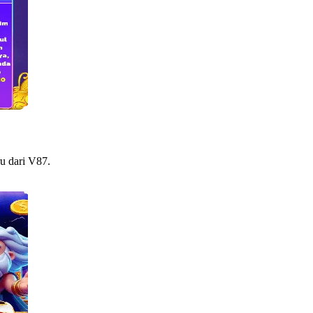
u dari V87.