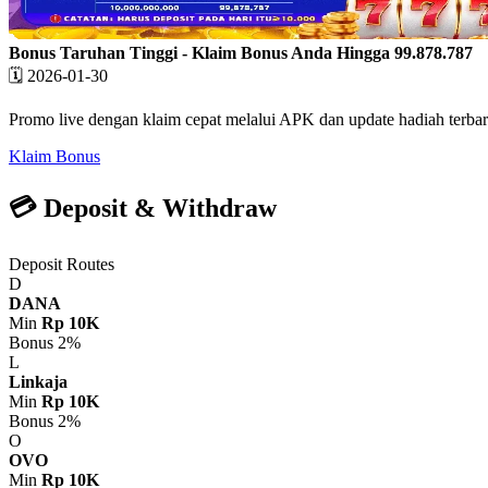
Bonus Taruhan Tinggi - Klaim Bonus Anda Hingga 99.878.787
🗓️ 2026-01-30
Promo live dengan klaim cepat melalui APK dan update hadiah terbar
Klaim Bonus
💳 Deposit & Withdraw
Deposit Routes
D
DANA
Min
Rp 10K
Bonus 2%
L
Linkaja
Min
Rp 10K
Bonus 2%
O
OVO
Min
Rp 10K