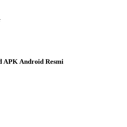
r
ad APK Android Resmi