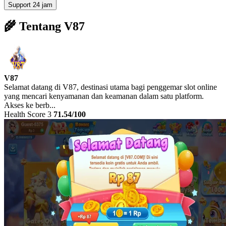
Support 24 jam
🌾 Tentang V87
V87
Selamat datang di V87, destinasi utama bagi penggemar slot online
yang mencari kenyamanan dan keamanan dalam satu platform.
Akses ke berb...
Health Score 3
71.54/100