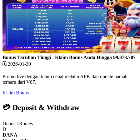
Bonus Taruhan Tinggi - Klaim Bonus Anda Hingga 99.878.787
🗓️ 2026-01-30
Promo live dengan klaim cepat melalui APK dan update hadiah
terbaru dari V87.
Klaim Bonus
💳 Deposit & Withdraw
Deposit Routes
D
DANA