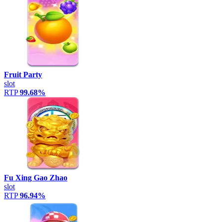
Fruit Party
slot
RTP
99.68%
Fu Xing Gao Zhao
slot
RTP
96.94%